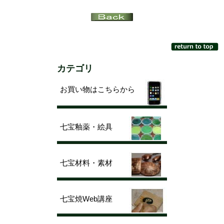
カテゴリ
お買い物はこちらから
七宝釉薬・絵具
七宝材料・素材
七宝焼Web講座