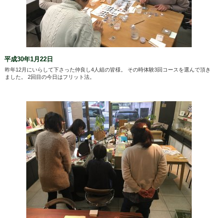
平成30年1月22日
昨年12月にいらして下さった仲良し4人組の皆様。 その時体験3回コースを選んで頂き
ました。 2回目の今日はフリット法。